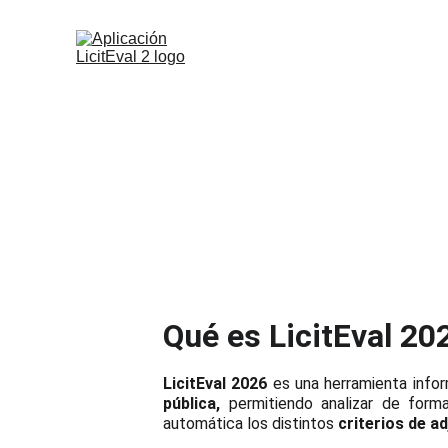
Qué es LicitEval 20
LicitEval 2026
es una herramienta infor
pública
,
permitiendo analizar de form
automática los distintos
criterios de a