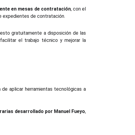
amente en mesas de contratación
, con el
de expedientes de contratación.
uesto gratuitamente a disposición de las
acilitar el trabajo técnico y mejorar la
a de aplicar herramientas tecnológicas a
erarias desarrollado por Manuel Fueyo
,