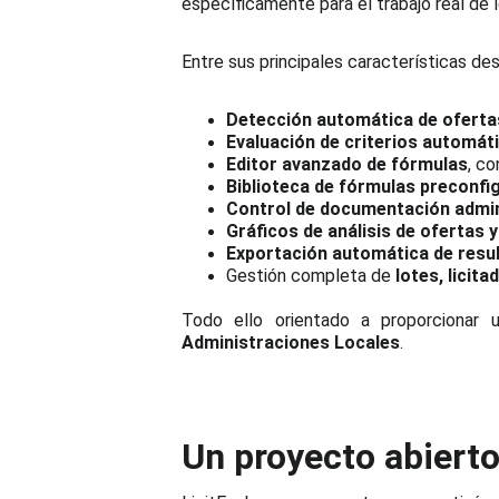
específicamente para el trabajo real de 
Entre sus principales características de
Detección automática de ofert
Evaluación de criterios automát
Editor avanzado de fórmulas
, c
Biblioteca de fórmulas preconfi
Control de documentación admin
Gráficos de análisis de ofertas 
Exportación automática de resu
Gestión completa de
lotes, licit
Todo ello orientado a proporcionar 
Administraciones Locales
.
Un proyecto abierto