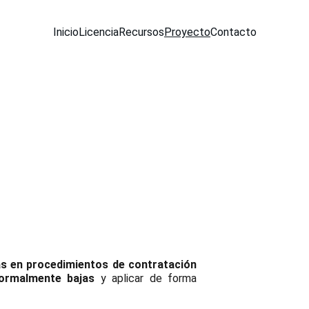
Inicio
Licencia
Recursos
Proyecto
Contacto
as en procedimientos de contratación
ormalmente bajas
y aplicar de forma