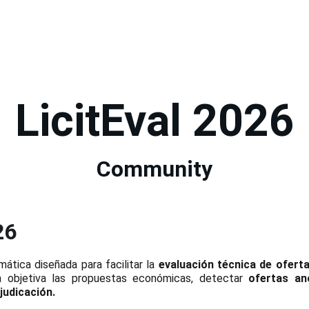
LicitEval 2026
Community
26
mática diseñada para facilitar la
evaluación técnica de ofert
a objetiva las propuestas económicas, detectar
ofertas an
djudicación
.