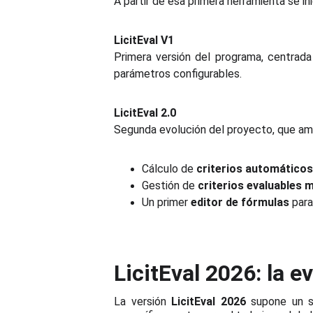
A partir de esa primera herramienta se in
LicitEval V1
Primera versión del programa, centrad
parámetros configurables.
LicitEval 2.0
Segunda evolución del proyecto, que am
Cálculo de
criterios automáticos
Gestión de
criterios evaluables m
Un primer
editor de fórmulas
para
LicitEval 2026: la e
La versión
LicitEval 2026
supone un s