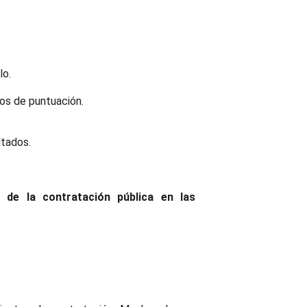
lo.
os de puntuación.
ltados.
d de la contratación pública en las