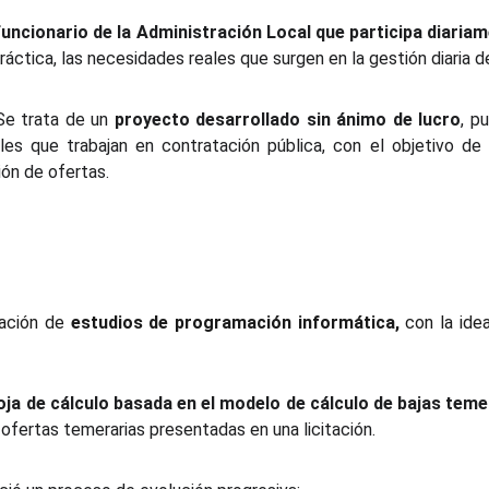
funcionario de la Administración Local que participa diari
práctica, las necesidades reales que surgen en la gestión diaria 
 Se trata de un
proyecto desarrollado sin ánimo de lucro
, p
es que trabajan en contratación pública, con el objetivo de f
ión de ofertas.
zación de
estudios de programación informática
,
con la ide
oja de cálculo basada en el modelo de cálculo de bajas tem
 ofertas temerarias presentadas en una licitación.