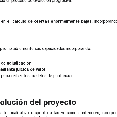
ició un proceso de evolución progresiva:
a en el
cálculo de ofertas anormalmente bajas
, incorporand
plió notablemente sus capacidades incorporando:
 de adjudicación.
ediante juicios de valor.
 personalizar los modelos de puntuación.
volución del proyecto
alto cualitativo respecto a las versiones anteriores, incorp